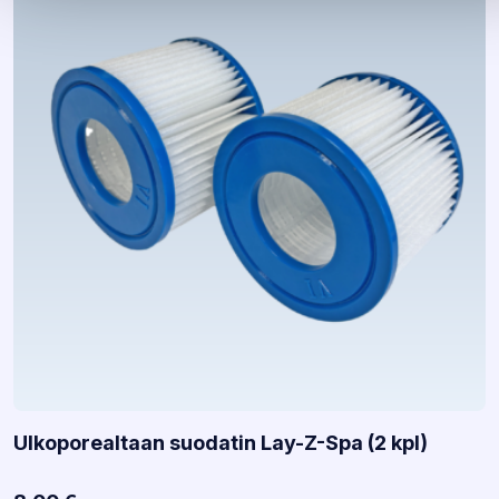
Ulkoporealtaan suodatin Lay-Z-Spa (2 kpl)