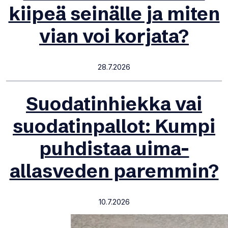
kiipeä seinälle ja miten
vian voi korjata?
28.7.2026
Suodatinhiekka vai
suodatinpallot: Kumpi
puhdistaa uima-
allasveden paremmin?
10.7.2026