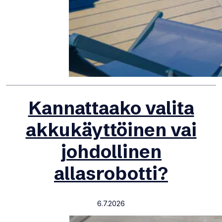
Kannattaako valita
akkukäyttöinen vai
johdollinen
allasrobotti?
6.7.2026