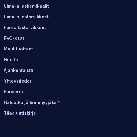
Uima-allaskemikaalit
Uima-allastarvikkeet
Poreallastarvikkeet
PVC-osat
Muut tuotteet
Huolto
Ajankohtaista
Yhteystiedot
Konserni
Haluatko jälleenmyyjäksi?
Tilaa uutiskirje