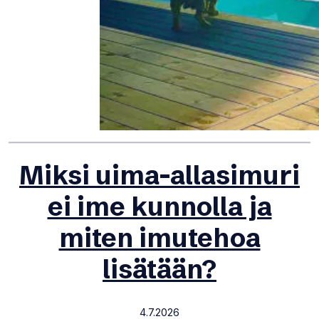
Miksi uima-allasimuri
ei ime kunnolla ja
miten imutehoa
lisätään?
4.7.2026