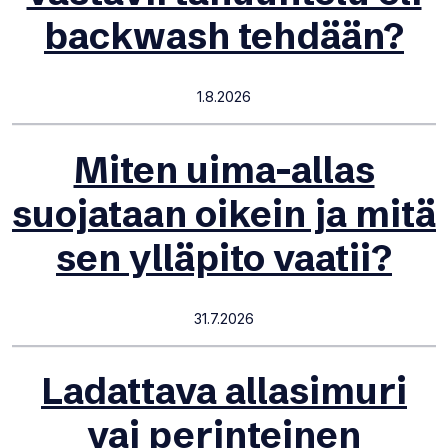
backwash tehdään?
1.8.2026
Miten uima-allas
suojataan oikein ja mitä
sen ylläpito vaatii?
31.7.2026
Ladattava allasimuri
vai perinteinen