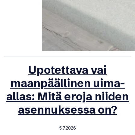
Upotettava vai
maanpäällinen uima-
allas: Mitä eroja niiden
asennuksessa on?
5.7.2026