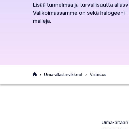
Lisää tunnelmaa ja turvallisuutta allasva
Valikoimassamme on sekä halogeeni- 
malleja.
Etusivu
Uima-allastarvikkeet
Valaistus
Uima-altaan 