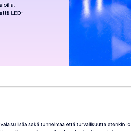
loilla.
että LED-
valaisu lisää sekä tunnelmaa että turvallisuutta etenkin 