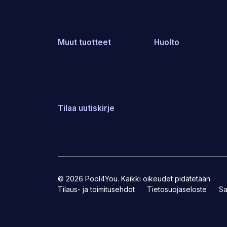
Muut tuotteet
Huolto
Tilaa uutiskirje
© 2026 Pool4You. Kaikki oikeudet pidätetään.
Tilaus- ja toimitusehdot
Tietosuojaseloste
Sa