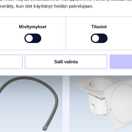
n kerätty, kun olet käyttänyt heidän palvelujaan.
Mieltymykset
Tilastot
Salli valinta