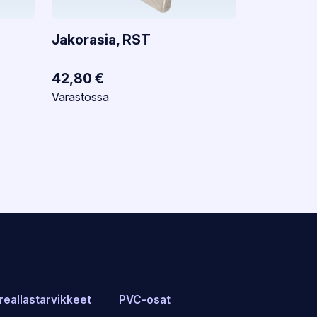
Jakorasia, RST
42,80
€
Varastotilanne:
Varastossa
reallastarvikkeet
PVC-osat