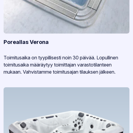
Poreallas Verona
Varastotilanne:
Toimitusaika on tyypillisesti noin 30 päivää. Lopullinen
toimitusaika määräytyy toimittajan varastotilanteen
mukaan. Vahvistamme toimitusajan tilauksen jälkeen.