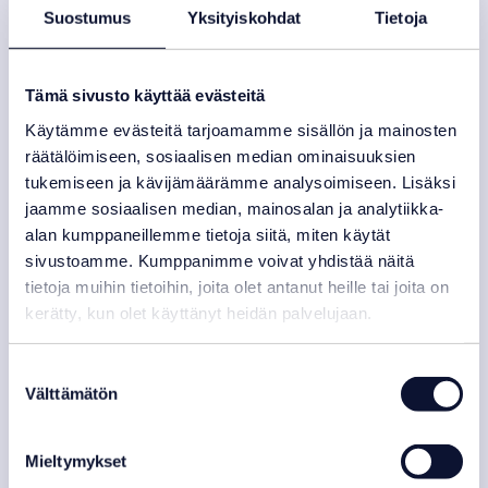
Suostumus
Yksityiskohdat
Tietoja
Tämä sivusto käyttää evästeitä
Käytämme evästeitä tarjoamamme sisällön ja mainosten
räätälöimiseen, sosiaalisen median ominaisuuksien
tukemiseen ja kävijämäärämme analysoimiseen. Lisäksi
jaamme sosiaalisen median, mainosalan ja analytiikka-
alan kumppaneillemme tietoja siitä, miten käytät
sivustoamme. Kumppanimme voivat yhdistää näitä
tietoja muihin tietoihin, joita olet antanut heille tai joita on
kerätty, kun olet käyttänyt heidän palvelujaan.
Suostumuksen
Välttämätön
valinta
Poreallas Atlantida 70
Mieltymykset