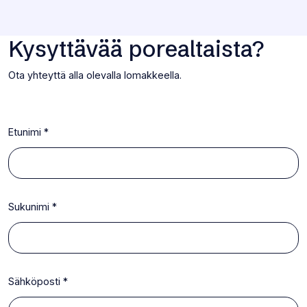
Kysyttävää porealtaista?
Ota yhteyttä alla olevalla lomakkeella.
Yhteystiedot
Etunimi
*
Sukunimi
*
Sähköposti
*