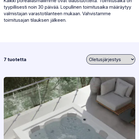
Kaikki poreallasmallimme ovat tilaustuotteita. Toimitusaika on
tyypillisesti noin 30 päivää. Lopullinen toimitusaika määräytyy
valmistajan varastotilanteen mukaan. Vahvistamme
toimitusajan tilauksen jälkeen.
7 tuotetta