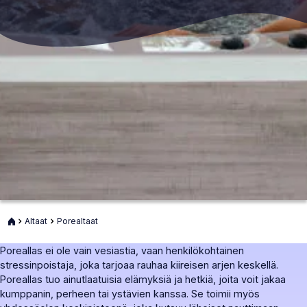
Etusivu
Altaat
Porealtaat
Poreallas ei ole vain vesiastia, vaan henkilökohtainen
stressinpoistaja, joka tarjoaa rauhaa kiireisen arjen keskellä.
Poreallas tuo ainutlaatuisia elämyksiä ja hetkiä, joita voit jakaa
kumppanin, perheen tai ystävien kanssa. Se toimii myös