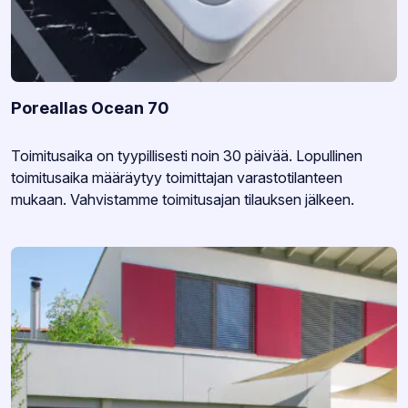
Poreallas Ocean 70
Varastotilanne:
Toimitusaika on tyypillisesti noin 30 päivää. Lopullinen
toimitusaika määräytyy toimittajan varastotilanteen
mukaan. Vahvistamme toimitusajan tilauksen jälkeen.