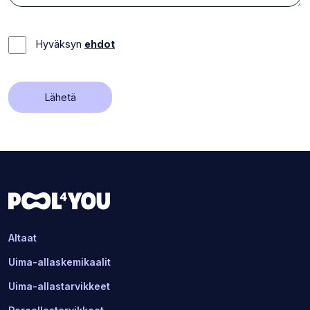
Hyväksyn
ehdot
Lähetä
Altaat
Uima-allaskemikaalit
Uima-allastarvikkeet