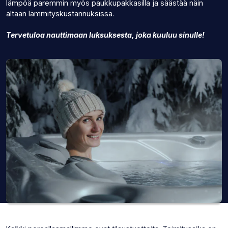
lämpöä paremmin myös paukkupakkasilla ja säästää näin
altaan lämmityskustannuksissa.
Tervetuloa nauttimaan luksuksesta, joka kuuluu sinulle!