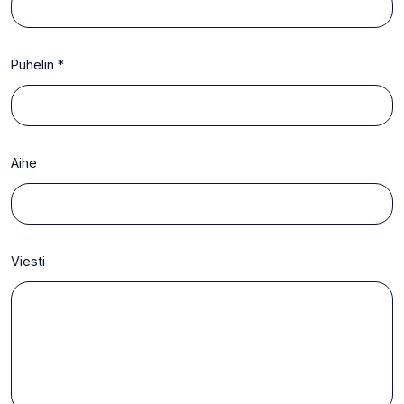
Puhelin
*
Aihe
Viesti