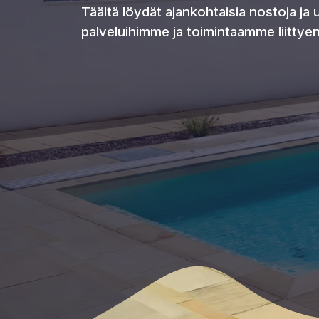
Täältä löydät ajankohtaisia nostoja ja
palveluihimme ja toimintaamme liittyen