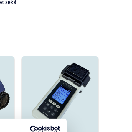
et sekä