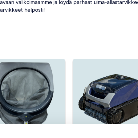
tavaan valikoimaamme ja löydä parhaat uima-allastarvikke
arvikkeet helposti!