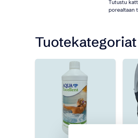
Tutustu kat
porealtaan t
Tuotekategoriat