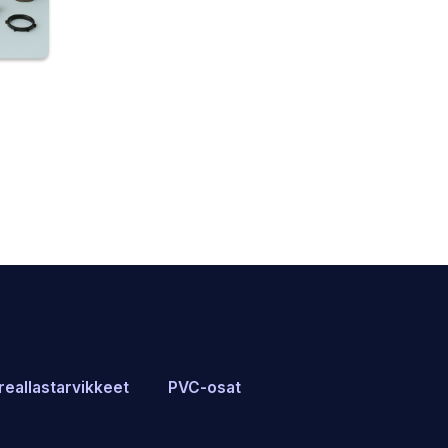
reallastarvikkeet
PVC-osat