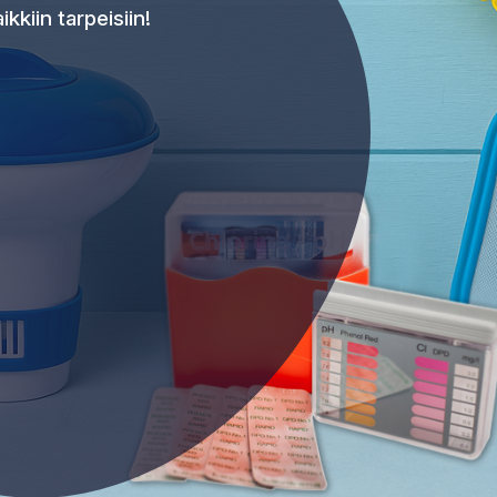
kkiin tarpeisiin!