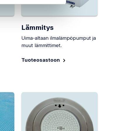
Lämmitys
Uima-altaan ilmalämpöpumput ja
muut lämmittimet.
Tuoteosastoon