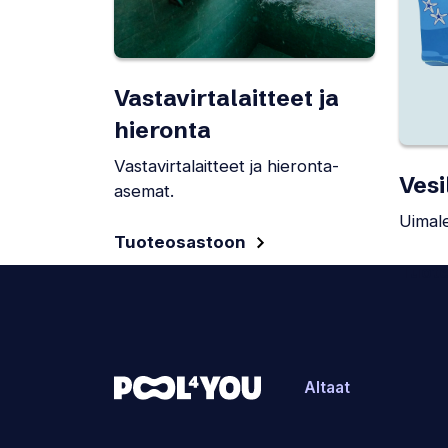
Vastavirtalaitteet ja
hieronta
Vastavirtalaitteet ja hieronta-
Vesi
asemat.
Uimale
Tuoteosastoon
Tuot
Altaat