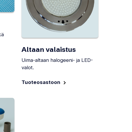
kä
Altaan valaistus
Uima-altaan halogeeni- ja LED-
valot.
Tuoteosastoon