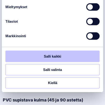
Mieltymykset
Tilastot
Markkinointi
Salli kaikki
Salli valinta
Kiellä
PVC supistava kulma (45 ja 90 astetta)