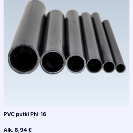
PVC putki PN-16
Alk.
8,94
€