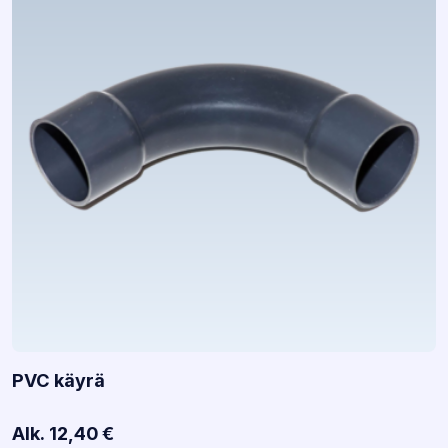
PVC käyrä
Alk.
12,40
€