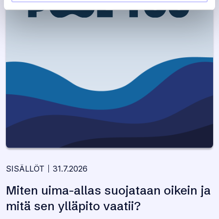
SISÄLLÖT
31.7.2026
Miten uima-allas suojataan oikein ja
mitä sen ylläpito vaatii?