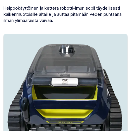
Helppokäyttöinen ja ketterä robotti-imuri sopii täydellisesti
kaikenmuotoisille altaille ja auttaa pitämään veden puhtaana
ilman ylimääräistä vaivaa.