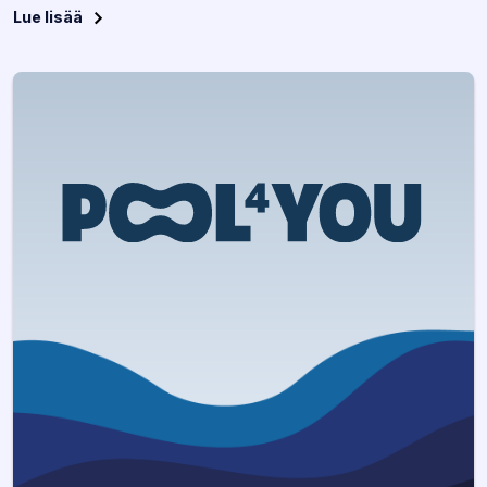
Lue lisää