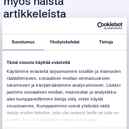
myös näistä
artikkeleista
Suostumus
Yksityiskohdat
Tietoja
Tämä sivusto käyttää evästeitä
Käytämme evästeitä tarjoamamme sisällön ja mainosten
räätälöimiseen, sosiaalisen median ominaisuuksien
tukemiseen ja kävijämäärämme analysoimiseen. Lisäksi
jaamme sosiaalisen median, mainosalan ja analytiikka-
alan kumppaneillemme tietoja siitä, miten käytät
sivustoamme. Kumppanimme voivat yhdistää näitä
tietoja muihin tietoihin, joita olet antanut heille tai joita on
kerätty, kun olet käyttänyt heidän palvelujaan.