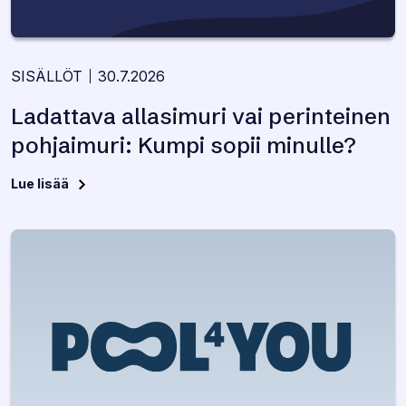
SISÄLLÖT
30.7.2026
Ladattava allasimuri vai perinteinen
pohjaimuri: Kumpi sopii minulle?
Lue lisää