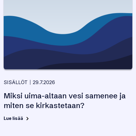
SISÄLLÖT
29.7.2026
Miksi uima-altaan vesi samenee ja
miten se kirkastetaan?
Lue lisää