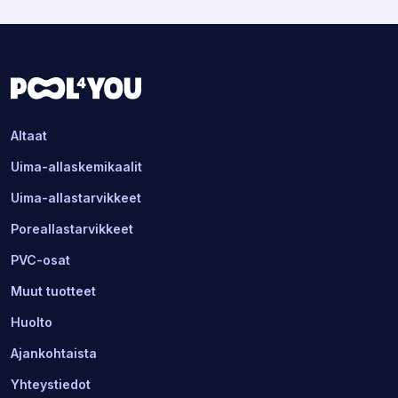
Altaat
Uima-allaskemikaalit
Uima-allastarvikkeet
Poreallastarvikkeet
PVC-osat
Muut tuotteet
Huolto
Ajankohtaista
Yhteystiedot