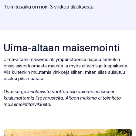
Varastotilanne:
Toimitusaika on noin 3 viikkoa tilauksesta.
Uima-altaan maisemointi
Uima-altaan maisemointi ympäristöönsä riippuu tietenkin
ensisijaisesti omasta mausta ja myös altaan sijoituspaikasta.
Alla kuitenkin muutamia vinkkejä siihen, miten allas sulautuu
osaksi pihamaatasi.
Osassa galleriakuvista saattaa olla vakiotoimitukseen
kuulumattomia lisävarusteita. Altaan mukana ei toimiteta
maisemointitarvikkeita.