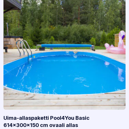
Uima-allaspaketti Pool4You Basic
614x300x150 cm ovaali allas