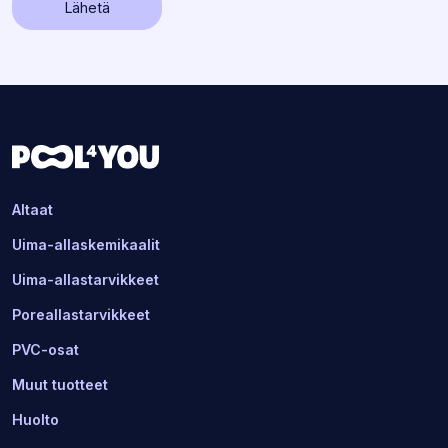
Lähetä
Altaat
Uima-allaskemikaalit
Uima-allastarvikkeet
Poreallastarvikkeet
PVC-osat
Muut tuotteet
Huolto