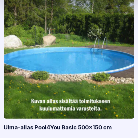
Uima-allas Pool4You Basic 500×150 cm