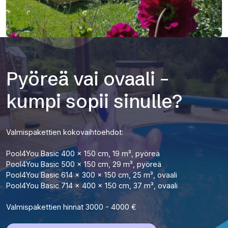
Pyöreä vai ovaali –
kumpi sopii sinulle?
Valmispakettien kokovaihtoehdot:
Pool4You Basic 400 x 150 cm, 19 m³, pyöreä
Pool4You Basic 500 x 150 cm, 29 m³, pyöreä
Pool4You Basic 614 x 300 x 150 cm, 25 m³, ovaali
Pool4You Basic 714 x 400 x 150 cm, 37 m³, ovaali
Valmispakettien hinnat 3000 - 4000 €