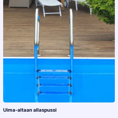
Uima-altaan allaspussi