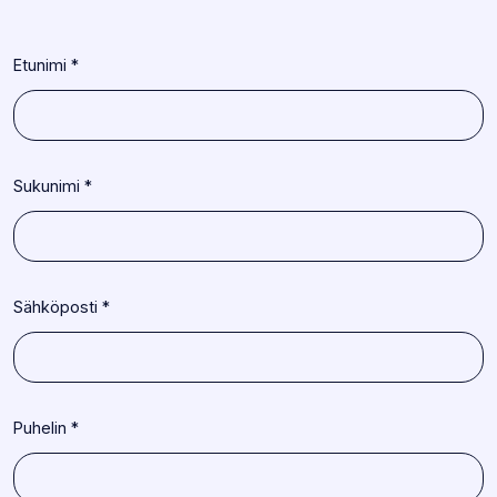
Yhteystiedot
Etunimi
*
Sukunimi
*
Sähköposti
*
Puhelin
*