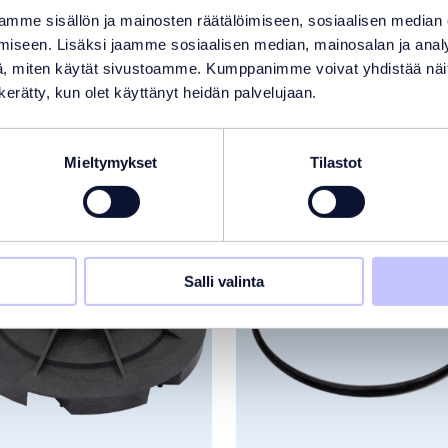
 kiinnostunut
mme sisällön ja mainosten räätälöimiseen, sosiaalisen median
iseen. Lisäksi jaamme sosiaalisen median, mainosalan ja analy
, miten käytät sivustoamme. Kumppanimme voivat yhdistää näitä t
n kerätty, kun olet käyttänyt heidän palvelujaan.
Mieltymykset
Tilastot
JOUS
Salli valinta