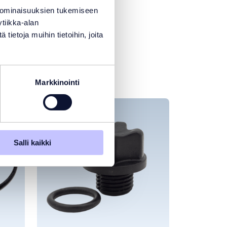
 ominaisuuksien tukemiseen
tiikka-alan
ietoja muihin tietoihin, joita
Markkinointi
TARJOUS
Salli kaikki