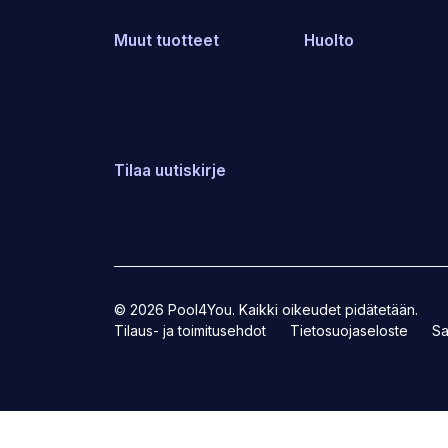
Muut tuotteet
Huolto
Tilaa uutiskirje
© 2026 Pool4You. Kaikki oikeudet pidätetään.
Tilaus- ja toimitusehdot
Tietosuojaseloste
Sa