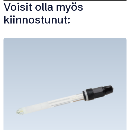
Voisit olla myös
kiinnostunut