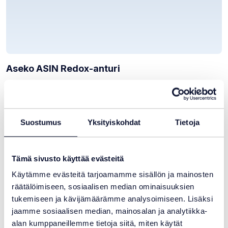
Aseko ASIN Redox-anturi
210,90
€
Varastotilanne:
Varastossa
Suostumus
Yksityiskohdat
Tietoja
Tämä sivusto käyttää evästeitä
Käytämme evästeitä tarjoamamme sisällön ja mainosten
räätälöimiseen, sosiaalisen median ominaisuuksien
tukemiseen ja kävijämäärämme analysoimiseen. Lisäksi
jaamme sosiaalisen median, mainosalan ja analytiikka-
alan kumppaneillemme tietoja siitä, miten käytät