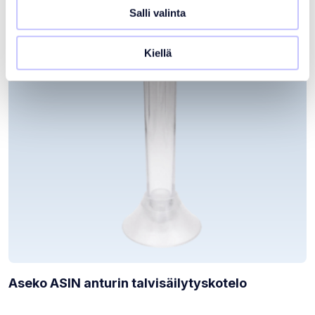
Salli valinta
Kiellä
Aseko ASIN anturin talvisäilytyskotelo