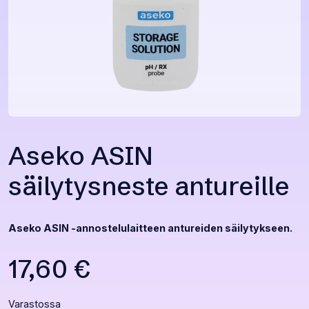
Aseko ASIN
säilytysneste antureille
Aseko ASIN -annostelulaitteen antureiden säilytykseen.
17,60
€
Varastossa