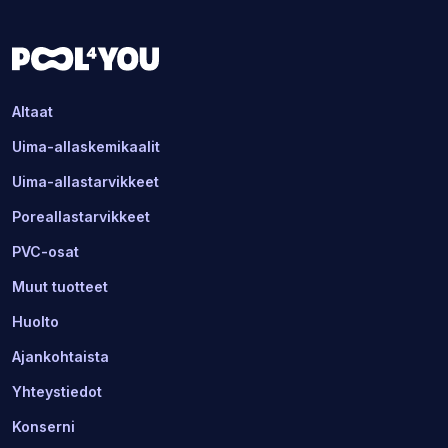
Altaat
Uima-allaskemikaalit
Uima-allastarvikkeet
Poreallastarvikkeet
PVC-osat
Muut tuotteet
Huolto
Ajankohtaista
Yhteystiedot
Konserni