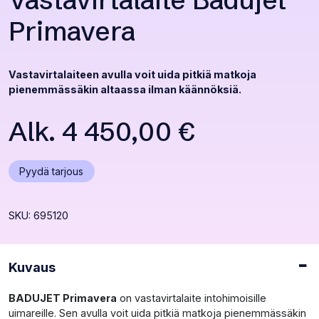
Vastavirtalaite Badujet
Primavera
Vastavirtalaiteen avulla voit uida pitkiä matkoja
pienemmässäkin altaassa ilman käännöksiä.
Alk.
4 450,00
€
Avaa
Pyydä tarjous
popup
ikkunan
SKU: 695120
Kuvaus
BADUJET Primavera
on vastavirtalaite intohimoisille
uimareille. Sen avulla voit uida pitkiä matkoja pienemmässäkin