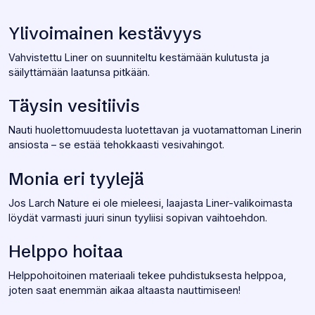
Ylivoimainen kestävyys
Vahvistettu Liner on suunniteltu kestämään kulutusta ja
säilyttämään laatunsa pitkään.
Täysin vesitiivis
Nauti huolettomuudesta luotettavan ja vuotamattoman Linerin
ansiosta – se estää tehokkaasti vesivahingot.
Monia eri tyylejä
Jos Larch Nature ei ole mieleesi, laajasta Liner-valikoimasta
löydät varmasti juuri sinun tyyliisi sopivan vaihtoehdon.
Helppo hoitaa
Helppohoitoinen materiaali tekee puhdistuksesta helppoa,
joten saat enemmän aikaa altaasta nauttimiseen!