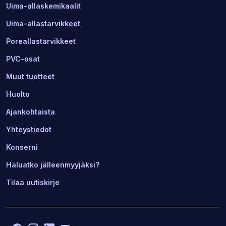
Uima-allaskemikaalit
Uima-allastarvikkeet
Poreallastarvikkeet
PVC-osat
Muut tuotteet
Huolto
Ajankohtaista
Yhteystiedot
Konserni
Haluatko jälleenmyyjäksi?
Tilaa uutiskirje