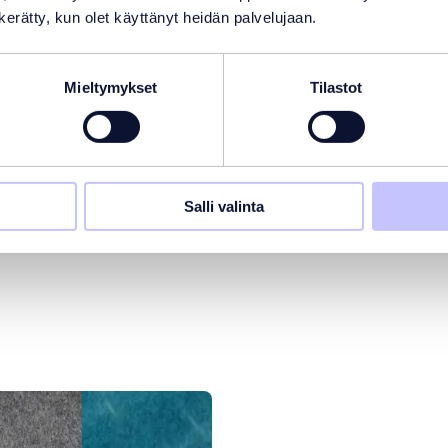
n kerätty, kun olet käyttänyt heidän palvelujaan.
Mieltymykset
Tilastot
Salli valinta
 kiinnostunut