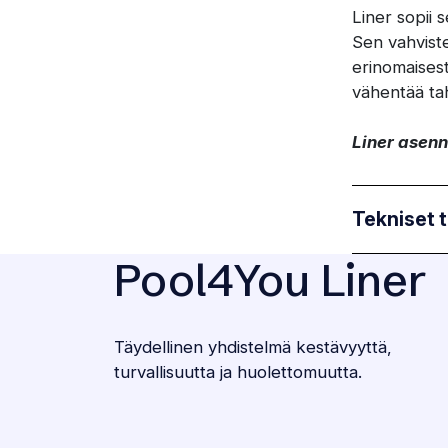
Liner sopii 
Sen vahviste
erinomaisest
vähentää tah
Liner asenn
Tekniset t
Pool4You Liner
Täydellinen yhdistelmä kestävyyttä,
turvallisuutta ja huolettomuutta.