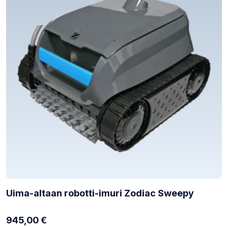
Uima-altaan robotti-imuri Zodiac Sweepy
945,00
€