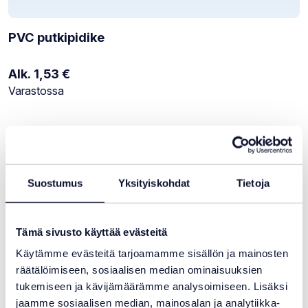
PVC putkipidike
Alk.
1,53
€
Varastotilanne:
Varastossa
Suostumus
Yksityiskohdat
Tietoja
Tämä sivusto käyttää evästeitä
Käytämme evästeitä tarjoamamme sisällön ja mainosten
räätälöimiseen, sosiaalisen median ominaisuuksien
tukemiseen ja kävijämäärämme analysoimiseen. Lisäksi
jaamme sosiaalisen median, mainosalan ja analytiikka-