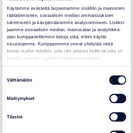
Käytämme evästeitä tarjoamamme sisällön ja mainosten
räätälöimiseen, sosiaalisen median ominaisuuksien
tukemiseen ja kävijämäärämme analysoimiseen. Lisäksi
jaamme sosiaalisen median, mainosalan ja analytiikka-
alan kumppaneillemme tietoja siitä, miten käytät
sivustoamme. Kumppanimme voivat yhdistää näitä
tietoja muihin tietoihin, joita olet antanut heille tai joita on
kerätty, kun olet käyttänyt heidän palvelujaan.
Suostumuksen
Välttämätön
valinta
Mieltymykset
Tilastot