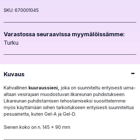
SKU: 670001045
Varastossa seuraavissa myymälöissämme:
Turku
Kuvaus
Kahvallinen
kuuraussieni,
joka on suunniteltu erityisesti uima-
altaan vesirajaan muodostuvan likareunan puhdistukseen.
Likareunan puhdistamisen tehostamiseksi suosittelemme
myös käyttämään siihen tarkoitukseen erityisesti suunniteltua
pesuainetta, kuten Gel-A ja Gel-D.
Sienen koko on n. 145 x 90 mm