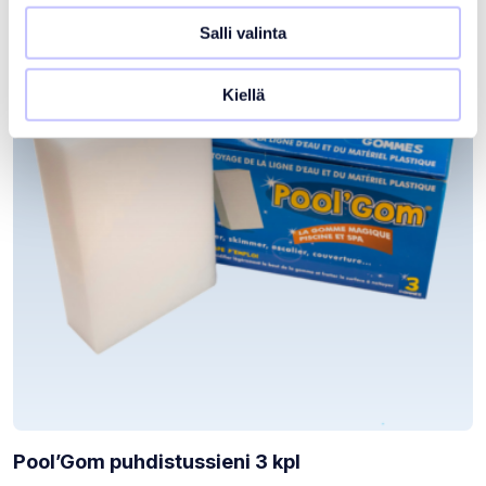
Salli valinta
Kiellä
Pool’Gom puhdistussieni 3 kpl