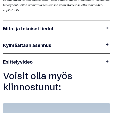
terveydenhuollon ammattilaisen kanssa varmistaaksesi, että tämä rutiini
sopii sinulle.
Mitat ja tekniset tiedot
Kylmäaltaan asennus
Esittelyvideo
Voisit olla myös
kiinnostunut