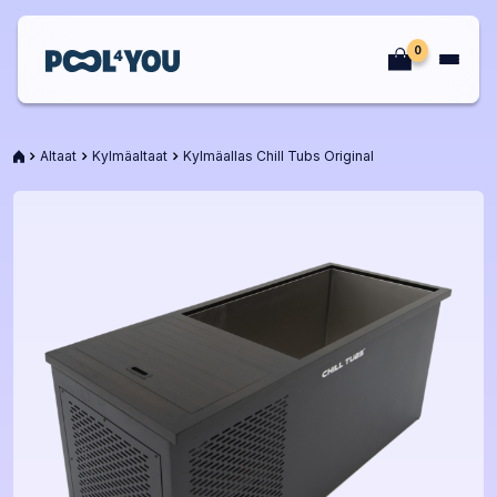
Siirry
sisältöön
0
Etusivu
Etusivu
Altaat
Kylmäaltaat
Kylmäallas Chill Tubs Original