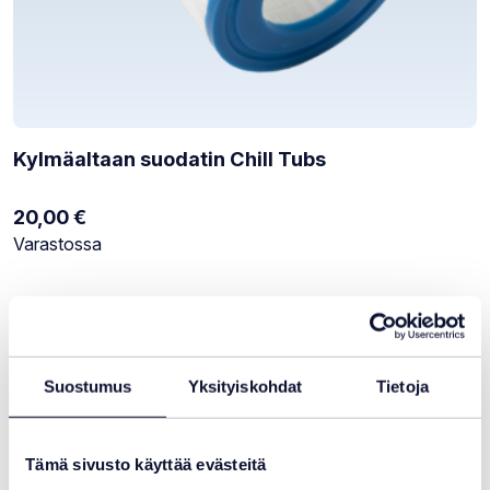
Kylmäaltaan suodatin Chill Tubs
20,00
€
Varastotilanne:
Varastossa
Suostumus
Yksityiskohdat
Tietoja
Tämä sivusto käyttää evästeitä