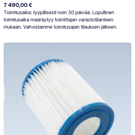
7 490,00
€
Varastotilanne:
Toimitusaika: tyypillisesti noin 30 päivää. Lopullinen
toimitusaika määräytyy toimittajan varastotilanteen
mukaan. Vahvistamme toimitusajan tilauksen jälkeen.