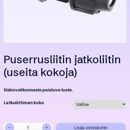
Puserrusliitin jatkoliitin
(useita kokoja)
Vakiovalikoimasta poistuva tuote.
Letkuliittimen koko
−
+
Puserrusliitin
Lisää ostoskoriin