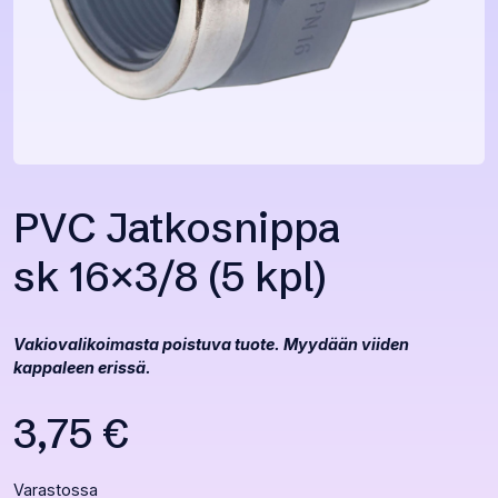
PVC Jatkosnippa
sk 16×3/8 (5 kpl)
Vakiovalikoimasta poistuva tuote. Myydään viiden
kappaleen erissä.
3,75
€
Varastossa