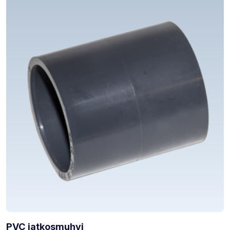
PVC jatkosmuhvi