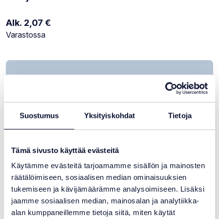
Alk.
2,07
€
Varastotilanne:
Varastossa
Suostumus
Yksityiskohdat
Tietoja
Tämä sivusto käyttää evästeitä
Käytämme evästeitä tarjoamamme sisällön ja mainosten
räätälöimiseen, sosiaalisen median ominaisuuksien
tukemiseen ja kävijämäärämme analysoimiseen. Lisäksi
jaamme sosiaalisen median, mainosalan ja analytiikka-
alan kumppaneillemme tietoja siitä, miten käytät