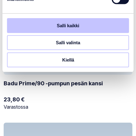
Salli kaikki
Salli valinta
Kiellä
Badu Prime/90 -pumpun pesän kansi
23,80
€
Varastotilanne:
Varastossa