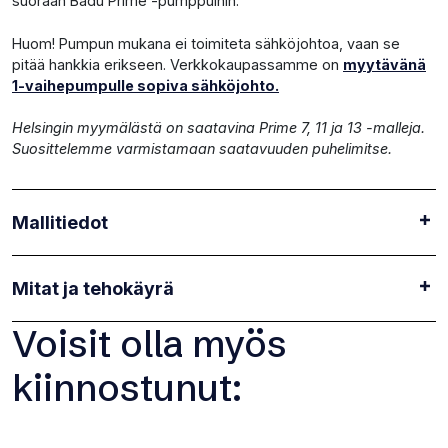
suoraan Badu Prime -pumppuihin.
Huom! Pumpun mukana ei toimiteta sähköjohtoa, vaan se
pitää hankkia erikseen. Verkkokaupassamme on
myytävänä
1-vaihepumpulle sopiva sähköjohto.
Helsingin myymälästä on saatavina Prime 7, 11 ja 13 -malleja.
Suosittelemme varmistamaan saatavuuden puhelimitse.
Mallitiedot
Mitat ja tehokäyrä
Voisit olla myös
kiinnostunut