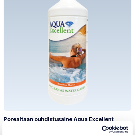
Porealtaan puhdistusaine Aqua Excellent
Waterline Cleaner