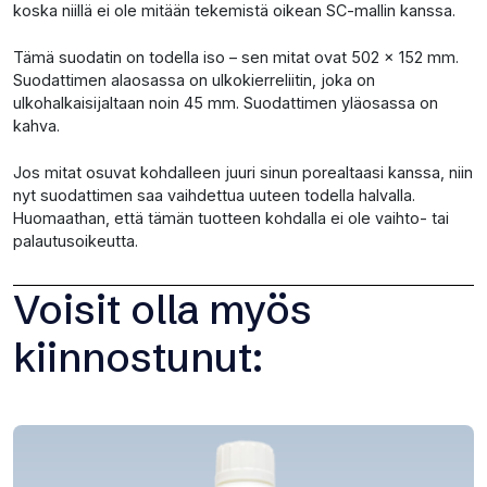
koska niillä ei ole mitään tekemistä oikean SC-mallin kanssa.
Tämä suodatin on todella iso – sen mitat ovat 502 x 152 mm.
Suodattimen alaosassa on ulkokierreliitin, joka on
ulkohalkaisijaltaan noin 45 mm. Suodattimen yläosassa on
kahva.
Jos mitat osuvat kohdalleen juuri sinun porealtaasi kanssa, niin
nyt suodattimen saa vaihdettua uuteen todella halvalla.
Huomaathan, että tämän tuotteen kohdalla ei ole vaihto- tai
palautusoikeutta.
Voisit olla myös
kiinnostunut